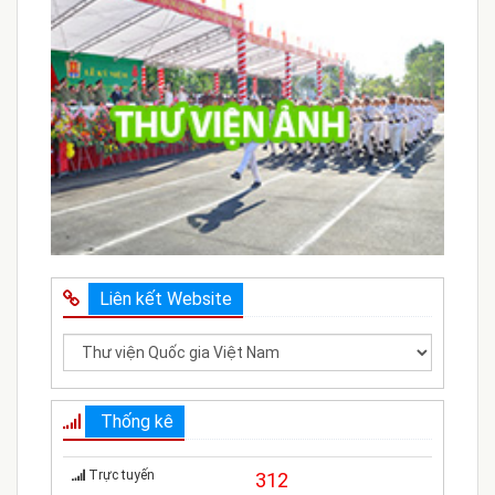
Liên kết Website
Thống kê
Trực tuyến
312