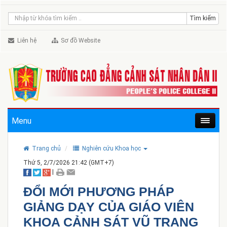
Liên hệ
Sơ đồ Website
Menu
Trang chủ
Nghiên cứu Khoa học
Thứ 5, 2/7/2026 21:42 (GMT+7)
|
ĐỔI MỚI PHƯƠNG PHÁP
GIẢNG DẠY CỦA GIÁO VIÊN
KHOA CẢNH SÁT VŨ TRANG