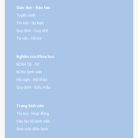
Giáo dục - Đào tạo
Tuyển sinh
Tin tức - Sự kiện
Quy định - Quy chế
Tư vấn - Hỗ trợ
Nghiên cứu Khoa học
NCKH CB - GV
NCKH Sinh viên
Hội nghị - Hội thảo
Quy định - Biểu mẫu
Trang Sinh viên
Tin tức - Hoạt động
Câu lạc bộ Sinh viên
Sinh viên điển hình