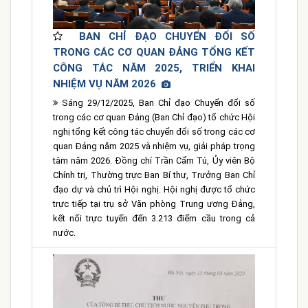
BAN CHỈ ĐẠO CHUYỂN ĐỔI SỐ
TRONG CÁC CƠ QUAN ĐẢNG TỔNG KẾT
CÔNG TÁC NĂM 2025, TRIỂN KHAI
NHIỆM VỤ NĂM 2026
Sáng 29/12/2025, Ban Chỉ đạo Chuyển đổi số
trong các cơ quan Đảng (Ban Chỉ đạo) tổ chức Hội
nghị tổng kết công tác chuyển đổi số trong các cơ
quan Đảng năm 2025 và nhiệm vụ, giải pháp trọng
tâm năm 2026. Đồng chí Trần Cẩm Tú, Ủy viên Bộ
Chính trị, Thường trực Ban Bí thư, Trưởng Ban Chỉ
đạo dự và chủ trì Hội nghị. Hội nghị được tổ chức
trực tiếp tại trụ sở Văn phòng Trung ương Đảng,
kết nối trực tuyến đến 3.213 điểm cầu trong cả
nước.