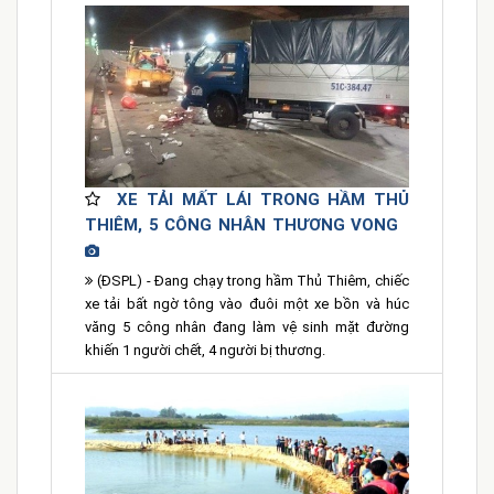
XE TẢI MẤT LÁI TRONG HẦM THỦ
THIÊM, 5 CÔNG NHÂN THƯƠNG VONG
(ĐSPL) - Đang chạy trong hầm Thủ Thiêm, chiếc
xe tải bất ngờ tông vào đuôi một xe bồn và húc
văng 5 công nhân đang làm vệ sinh mặt đường
khiến 1 người chết, 4 người bị thương.