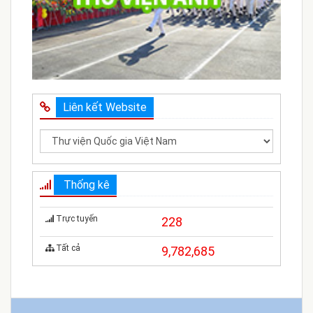
Liên kết Website
Thống kê
Trực tuyến
228
Tất cả
9,782,685