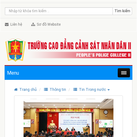
Liên hệ
Sơ đồ Website
Menu
Trang chủ
Thông tin
Tin Trong nước