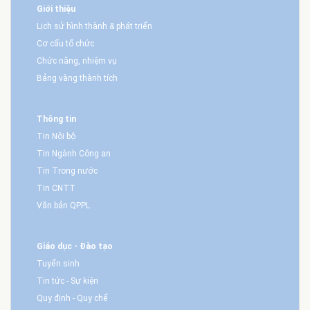
Giới thiệu
Lịch sử hình thành & phát triển
Cơ cấu tổ chức
Chức năng, nhiệm vụ
Bảng vàng thành tích
Thông tin
Tin Nội bộ
Tin Ngành Công an
Tin Trong nước
Tin CNTT
Văn bản QPPL
Giáo dục - Đào tạo
Tuyển sinh
Tin tức - Sự kiện
Quy định - Quy chế