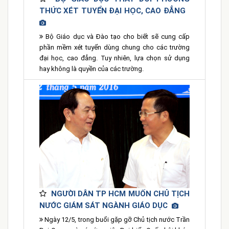
THỨC XÉT TUYỂN ĐẠI HỌC, CAO ĐẲNG
Bộ Giáo dục và Đào tạo cho biết sẽ cung cấp
phần mềm xét tuyển dùng chung cho các trường
đại học, cao đẳng. Tuy nhiên, lựa chọn sử dụng
hay không là quyền của các trường.
NGƯỜI DÂN TP HCM MUỐN CHỦ TỊCH
NƯỚC GIÁM SÁT NGÀNH GIÁO DỤC
Ngày 12/5, trong buổi gặp gỡ Chủ tịch nước Trần