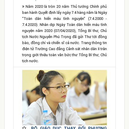
Năm 2020 là tròn 20 năm Thủ tướng Chính phủ
ban hành Quyết định lấy ngày 7.4 hàng năm là Ngày
"Toàn dân hiến máu tình nguyện" (7.4.2000 -
7.4.2020). Nhân dịp Ngày Toàn dân hiến máu tình
nguyện năm 2020 (07/04/2020), Tổng Bí thư, Chủ
tịch Nước Nguyễn Phú Trọng đã gửi Thư tới đồng
bào, đồng chí và chiến sĩ cả nước. Trang thông tin
điện tử Trường Cao đẳng Cảnh sát nhân dân II trân
trọng giới thiệu toàn văn bức thư Tổng Bí thư, Chủ
tịch nước.
BỘ GIÁO DỤC THAY ĐỔI PHƯƠNG