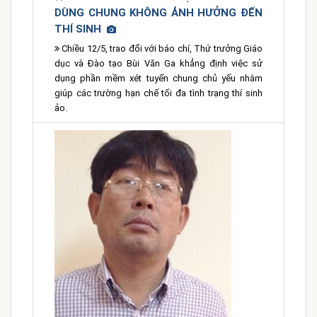
DÙNG CHUNG KHÔNG ẢNH HƯỞNG ĐẾN
THÍ SINH
Chiều 12/5, trao đổi với báo chí, Thứ trưởng Giáo
dục và Đào tạo Bùi Văn Ga khẳng định việc sử
dụng phần mềm xét tuyển chung chủ yếu nhằm
giúp các trường hạn chế tối đa tình trạng thí sinh
ảo.