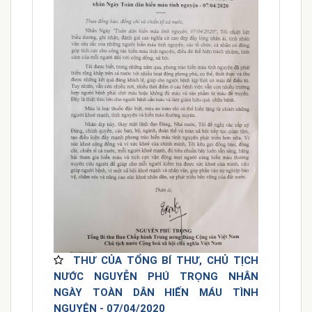
THƯ CỦA TỔNG BÍ THƯ, CHỦ TỊCH
NƯỚC NGUYỄN PHÚ TRỌNG NHÂN
NGÀY TOÀN DÂN HIẾN MÁU TÌNH
NGUYỆN - 07/04/2020