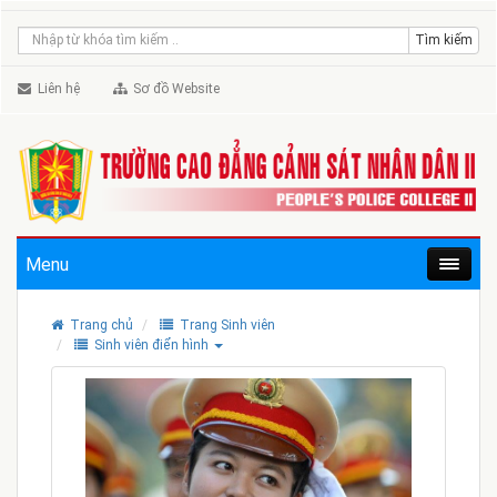
Liên hệ
Sơ đồ Website
Menu
Trang chủ
Trang Sinh viên
Sinh viên điển hình