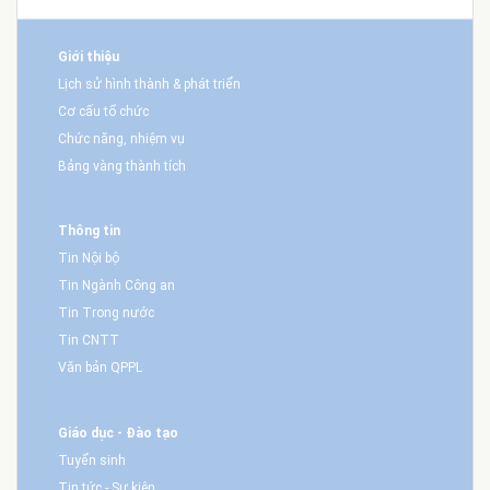
Giới thiệu
Lịch sử hình thành & phát triển
Cơ cấu tổ chức
Chức năng, nhiệm vụ
Bảng vàng thành tích
Thông tin
Tin Nội bộ
Tin Ngành Công an
Tin Trong nước
Tin CNTT
Văn bản QPPL
Giáo dục - Đào tạo
Tuyển sinh
Tin tức - Sự kiện