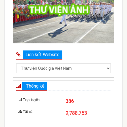
Liên kết Website
Thống kê
Trực tuyến
386
Tất cả
9,788,753