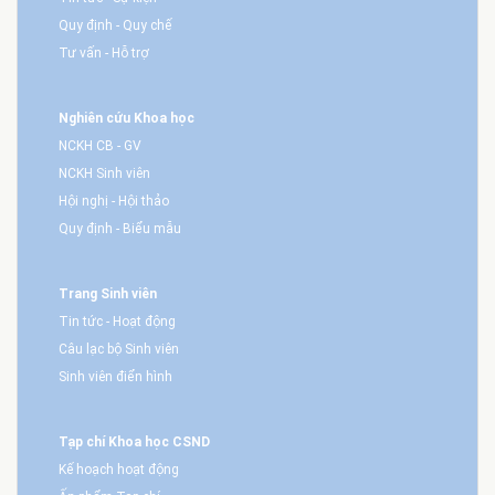
Quy định - Quy chế
Tư vấn - Hỗ trợ
Nghiên cứu Khoa học
NCKH CB - GV
NCKH Sinh viên
Hội nghị - Hội thảo
Quy định - Biểu mẫu
Trang Sinh viên
Tin tức - Hoạt động
Câu lạc bộ Sinh viên
Sinh viên điển hình
Tạp chí Khoa học CSND
Kế hoạch hoạt động