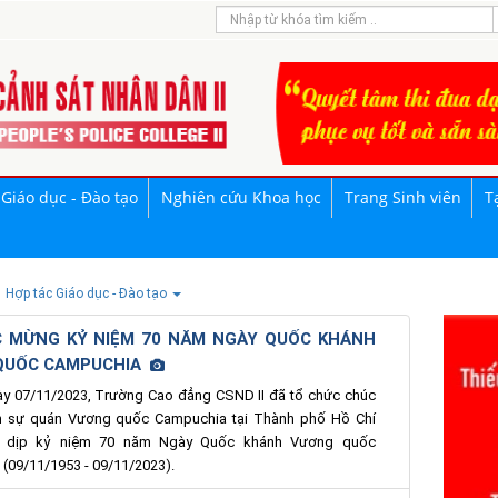
Giáo dục - Đào tạo
Nghiên cứu Khoa học
Trang Sinh viên
T
Hợp tác Giáo dục - Đào tạo
 MỪNG KỶ NIỆM 70 NĂM NGÀY QUỐC KHÁNH
QUỐC CAMPUCHIA
y 07/11/2023, Trường Cao đẳng CSND II đã tổ chức chúc
 sự quán Vương quốc Campuchia tại Thành phố Hồ Chí
n dịp kỷ niệm 70 năm Ngày Quốc khánh Vương quốc
(09/11/1953 - 09/11/2023).