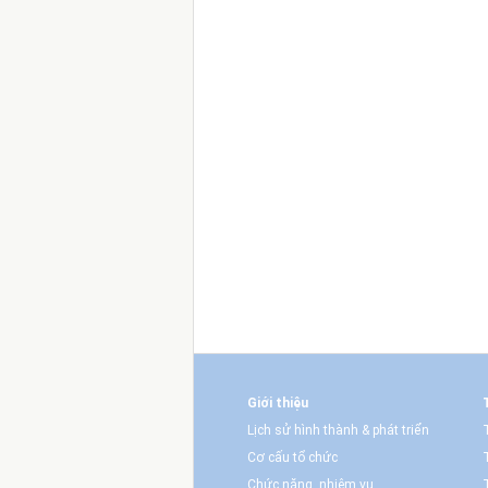
Giới thiệu
Lịch sử hình thành & phát triển
Cơ cấu tổ chức
Chức năng, nhiệm vụ