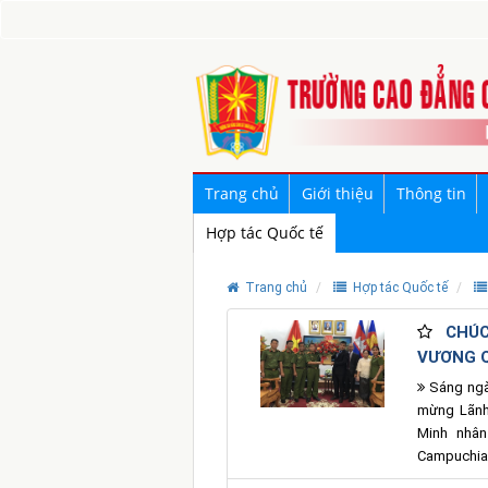
Trang chủ
Giới thiệu
Thông tin
Hợp tác Quốc tế
Trang chủ
Hợp tác Quốc tế
CHÚC
VƯƠNG 
Sáng ngà
mừng Lãnh
Minh nhâ
Campuchia 