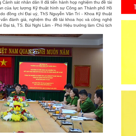
nh sát nhân dân II đã tiến hành họp nghiệm thu đề tài
ản của lực lượng Kỹ thuật hình sự Công an Thành phố Hồ
do đồng chí Đại uý, ThS Nguyễn Văn Trí - Khoa Kỹ thuật
 vấn đánh giá, nghiệm thu đề tài khoa học và công nghệ
 Đại tá, TS. Bùi Nghi Lâm - Phó Hiệu trưởng làm Chủ tịch