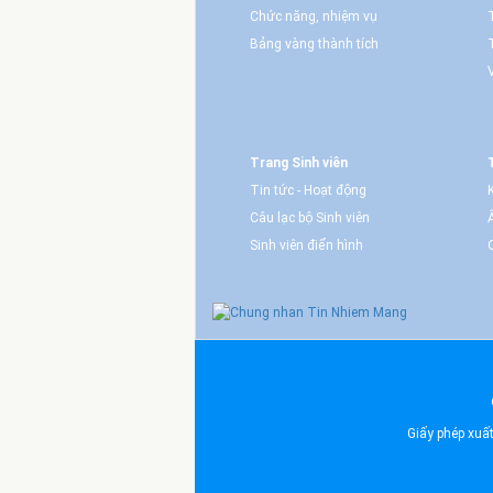
Chức năng, nhiệm vụ
Bảng vàng thành tích
Trang Sinh viên
Tin tức - Hoạt động
Câu lạc bộ Sinh viên
Sinh viên điển hình
Giấy phép xuấ