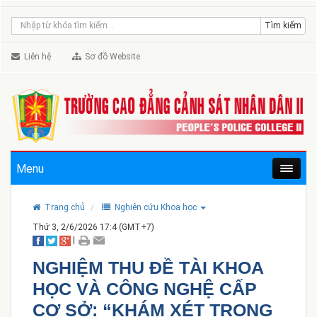
Liên hệ
Sơ đồ Website
Menu
Trang chủ
Nghiên cứu Khoa học
Thứ 3, 2/6/2026 17:4 (GMT+7)
|
NGHIỆM THU ĐỀ TÀI KHOA
HỌC VÀ CÔNG NGHỆ CẤP
CƠ SỞ: “KHÁM XÉT TRONG