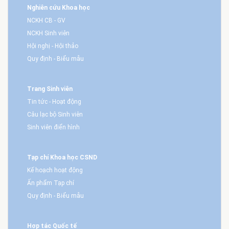
Nghiên cứu Khoa học
NCKH CB - GV
NCKH Sinh viên
Hội nghị - Hội thảo
Quy định - Biểu mẫu
Trang Sinh viên
Tin tức - Hoạt động
Câu lạc bộ Sinh viên
Sinh viên điển hình
Tạp chí Khoa học CSND
Kế hoạch hoạt động
Ấn phẩm Tạp chí
Quy định - Biểu mẫu
Hợp tác Quốc tế