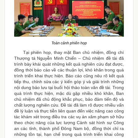
Toàn cảnh phiên họp
Tại phiên họp, thay mặt Ban chủ nhiệm, đồng chí
Thượng tá Nguyễn Minh Chiến – Chủ nhiệm đề tài đã
trình bày khái quát những kết quả nghiên cứu đạt được,
đồng thời báo cáo về các thuận lợi, khó khăn trong quá
trình triển khai thực hiện. Báo cáo cũng nêu rõ kết quả
tiếp thu, chỉnh sửa các ý kiến góp ý và giải trình những
nội dung bảo lưu tại buổi hội thảo toàn văn đề tài. Trong
quá trình thực hiện, mặc dù gặp nhiều khó khăn, Ban
chủ nhiệm đã chủ động khắc phục, bảo đảm tiến độ và
chất lượng nghiên cứu. Đề tài đã làm rõ được nhiều vấn
đề lý luận và thực tiễn liên quan đến việc nâng cao công
tác khám xét trong điều tra các vụ án xâm phạm sở hữu
theo chức năng của lực lượng Cảnh sát hình sự Công
an các tỉnh, thành phố Đông Nam bộ, đồng thời chỉ ra
những tồn tại, hạn chế trong quá trình triển khai công