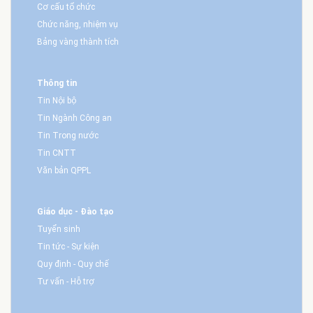
Cơ cấu tổ chức
Chức năng, nhiệm vụ
Bảng vàng thành tích
Thông tin
Tin Nội bộ
Tin Ngành Công an
Tin Trong nước
Tin CNTT
Văn bản QPPL
Giáo dục - Đào tạo
Tuyển sinh
Tin tức - Sự kiện
Quy định - Quy chế
Tư vấn - Hỗ trợ