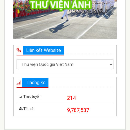
Liên kết Website
Thống kê
Trực tuyến
214
Tất cả
9,787,537