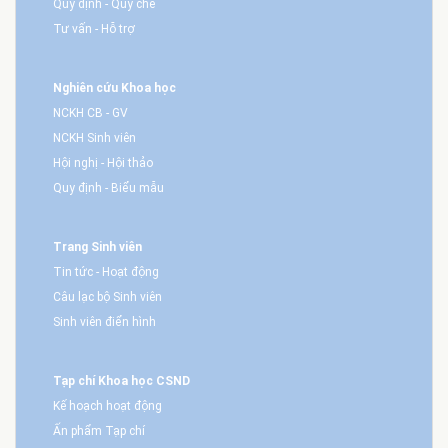
Quy định - Quy chế
Tư vấn - Hỗ trợ
Nghiên cứu Khoa học
NCKH CB - GV
NCKH Sinh viên
Hội nghị - Hội thảo
Quy định - Biểu mẫu
Trang Sinh viên
Tin tức - Hoạt động
Câu lạc bộ Sinh viên
Sinh viên điển hình
Tạp chí Khoa học CSND
Kế hoạch hoạt động
Ấn phẩm Tạp chí