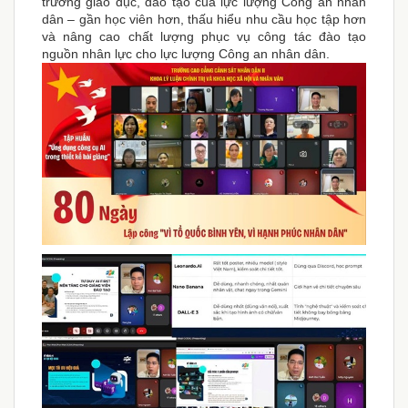
trường giáo dục, đào tạo của lực lượng Công an nhân
dân – gần học viên hơn, thấu hiểu nhu cầu học tập hơn
và nâng cao chất lượng phục vụ công tác đào tạo
nguồn nhân lực cho lực lượng Công an nhân dân.