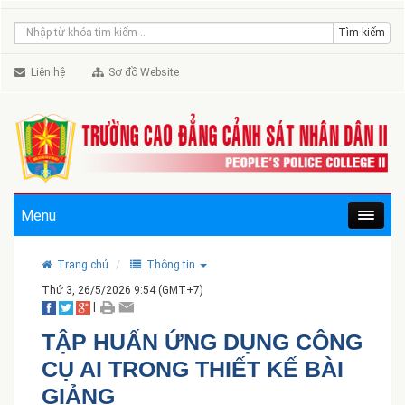
Liên hệ
Sơ đồ Website
Menu
Trang chủ
Thông tin
Thứ 3, 26/5/2026 9:54 (GMT+7)
|
TẬP HUẤN ỨNG DỤNG CÔNG
CỤ AI TRONG THIẾT KẾ BÀI
GIẢNG