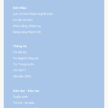
Giới thiệu
Lịch sử hình thành & phát triển
Cơ cấu tổ chức
Chức năng, nhiệm vụ
Bảng vàng thành tích
Thông tin
Tin Nội bộ
Tin Ngành Công an
Tin Trong nước
Tin CNTT
Văn bản QPPL
Giáo dục - Đào tạo
Tuyển sinh
Tin tức - Sự kiện