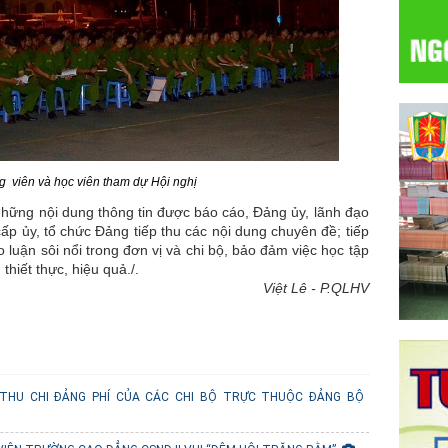
g viên và học viên tham dự Hội nghị
ững nội dung thông tin được báo cáo, Đảng ủy, lãnh đạo
ấp ủy, tổ chức Đảng tiếp thu các nội dung chuyên đề; tiếp
o luận sôi nổi trong đơn vị và chi bộ, bảo đảm việc học tập
thiết thực, hiệu quả./.
Việt Lê - P.QLHV
THU CHI ĐẢNG PHÍ CỦA CÁC CHI BỘ TRỰC THUỘC ĐẢNG BỘ