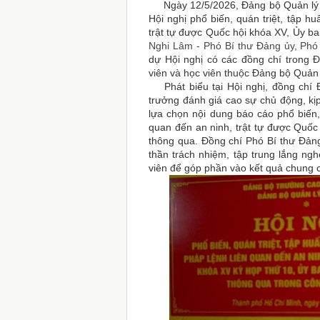
Ngày 12/5/2026, Đảng bộ Quản lý họ
Hội nghị phổ biến, quán triệt, tập h
trật tự được Quốc hội khóa XV, Ủy 
Nghi Lâm -
Phó Bí thư Đảng ủy, Phó
dự Hội nghị có các đồng chí trong 
viên
và
học viên
thuộc
Đảng bộ
Quản 
Phát biểu tại Hội nghị, đồng chí Đ
trưởng
đánh giá cao sự chủ động, kị
lựa chọn nội dung báo cáo phổ biến, 
quan đến an ninh, trật tự được Quố
thông qua. Đồng chí Phó Bí thư Đảng
thần trách nhiệm, tập trung lắng ngh
viên để góp phần vào kết quả chung 