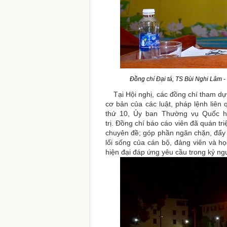
Đồng chí Đại tá, TS Bùi Nghi Lâm -
Tại Hội nghị, các đồng chí tham dự đ
cơ bản của các luật, pháp lệnh liên
thứ 10, Ủy ban Thường vụ Quốc hộ
trị. Đồng chí báo cáo viên đã quán triệ
chuyên đề; góp phần ngăn chặn, đẩy lù
lối sống của cán bộ, đảng viên và h
hiện đại đáp ứng yêu cầu trong kỷ ng