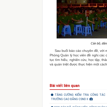
Cán bộ, đản
Sau buổi báo cáo chuyên đề, với nh
Phòng Quản lý học viên đề nghị các c
tục tìm hiểu, nghiên cứu, học tập, thả
và quán triệt được thực hiện một cách 
Bài viết liên quan
TĂNG CƯỜNG KIỂM TRA CÔNG TÁC 
TRƯỜNG CAO ĐẲNG CSND II