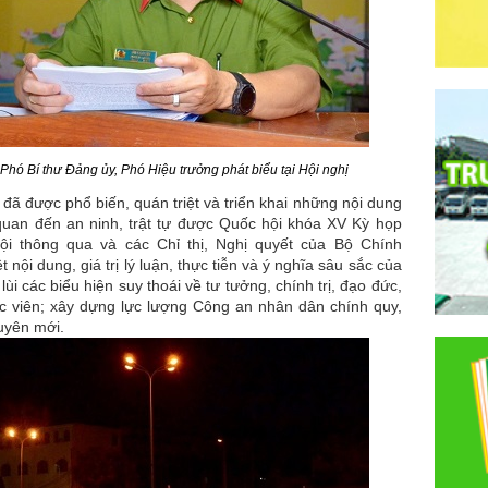
 Phó Bí thư Đảng ủy, Phó Hiệu trưởng phát biểu tại Hội nghị
ã được phổ biến, quán triệt và triển khai những nội dung
 quan đến an ninh, trật tự được Quốc hội khóa XV Kỳ họp
i thông qua và các Chỉ thị, Nghị quyết của Bộ Chính
t nội dung, giá trị lý luận, thực tiễn và ý nghĩa sâu sắc của
i các biểu hiện suy thoái về tư tưởng, chính trị, đạo đức,
ọc viên; xây dựng lực lượng Công an nhân dân chính quy,
uyên mới.