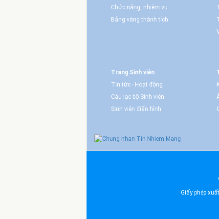
Chức năng, nhiệm vụ
Bảng vàng thành tích
Trang Sinh viên
Tin tức - Hoạt động
Câu lạc bộ Sinh viên
Sinh viên điển hình
Giấy phép xuấ