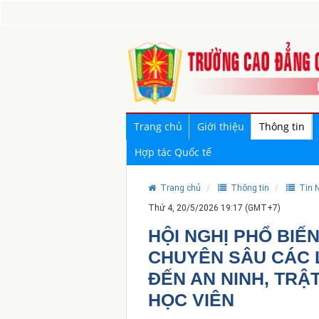
Trang chủ
Giới thiệu
Thông tin
Hợp tác Quốc tế
Trang chủ
Thông tin
Tin N
Thứ 4, 20/5/2026 19:17 (GMT+7)
HỘI NGHỊ PHỔ BIẾN
CHUYÊN SÂU CÁC L
ĐẾN AN NINH, TRẬ
HỌC VIÊN