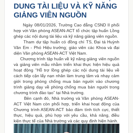
DUNG TÀI LIỆU VÀ KỸ NĂNG
GIẢNG VIÊN NGUỒN
Ngày 08/01/2026, Trường Cao đẳng CSND II phối
hợp với Văn phòng ASEAN-ACT tổ chức tập huấn Lồng
ghép các nội dung tài liệu và kỹ năng giảng viên nguồn.
Tham dự tập huấn có đồng chí TS, Đại tá Huỳnh
Văn Em - Phó Hiệu trưởng; giáo viên các Khoa và đại
diện Văn phòng ASEAN-ACT Việt Nam.
Chương trình tập huấn về kỹ năng giảng viên nguồn
và giảng viên mẫu nhằm triển khai thực hiện hiệu quả
hoạt động “Hỗ trợ lồng ghép các nội dung tài liệu về
cách tiếp cận lấy nạn nhân làm trung tâm và nhạy cảm
giới trong phòng chống mua bán người vào chương
trình giảng dạy về phòng chống mua bán người trong
chương trình đào tạo” tại Nhà trường.
Bên cạnh đó, Nhà trường và
Văn phòng ASEAN-
ACT Việt Nam còn phối hợp, triển khai hoạt động của
Chương trình ASEAN-ACT bảo đảm tính tích cực, thiết
thực, hiệu quả, phù hợp với yêu cầu, khả năng, điều
kiện thực tế của Nhà trường và các quy định hiện hành.