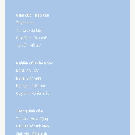
Giáo dục - Đào tạo
Tuyển sinh
Tin tức - Sự kiện
Quy định - Quy chế
Tư vấn - Hỗ trợ
Nghiên cứu Khoa học
NCKH CB - GV
NCKH Sinh viên
Hội nghị - Hội thảo
Quy định - Biểu mẫu
Trang Sinh viên
Tin tức - Hoạt động
Câu lạc bộ Sinh viên
Sinh viên điển hình