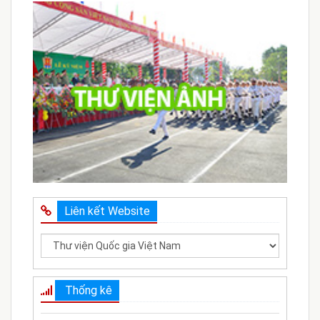
Liên kết Website
Thống kê