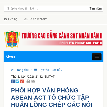
Liên hệ
Sơ đồ Website
Menu
Trang chủ
Hợp tác Quốc tế
Thứ 2, 12/1/2026 21:32 (GMT+7)
|
PHỐI HỢP VĂN PHÒNG
ASEAN-ACT TỔ CHỨC TẬP
HUẤN LỒNG GHÉP CÁC NỘI