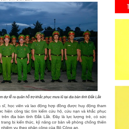
am dự lễ ra quân hỗ trợ khắc phục mưa lũ tại địa bàn tỉnh Đắk Lắk
sĩ, học viên và lao động hợp đồng được huy động tham
ực hiện công tác tìm kiếm cứu hộ, cứu nạn và khắc phục
 trên địa bàn tỉnh Đắk Lắk. Đây là lực lượng trẻ, có sức
 trang bị kiến thức, kỹ năng cơ bản về phòng chống thiên
n nhiệm vụ theo phân công của Bộ Công an.