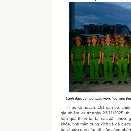
Lãnh đạo, cán bộ, giáo viên, học viên th
Theo kế hoạch, 151 cán bộ, chiến 
gia nhiệm vụ từ ngày 23/11/2025, th
hậu quả thiên tai tại các xã, phường
khỏe, tinh thần xung kích và đã được
tai và cứu nạn cứu hộ, sắn sàng nhậ