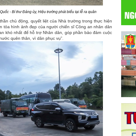
ốc - Bí thư Đảng ủy, Hiệu trưởng phát biểu tại lễ ra quân
hần chủ động, quyết liệt của Nhà trường trong thực hiện
an tỏa hình ảnh đẹp của người chiến sĩ Công an nhân dân
ian khó nhất để hỗ trợ Nhân dân, góp phần bảo đảm cuộc
 nước quên thân, vì dân phục vụ”.