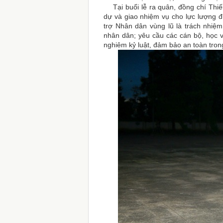
Tại buổi lễ ra quân,
đồng chí Thi
dự và giao nhiệm vụ cho lực lượng 
trợ Nhân dân vùng lũ là trách nhiệm
nhân dân; yêu cầu các cán bộ, học v
nghiêm kỷ luật, đảm bảo an toàn trong