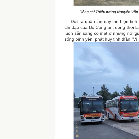
Đồng chí Thiếu tướng Nguyễn Văn Qu
Đợt ra quân lần này thể hiện tinh t
chỉ đạo của Bộ Công an; đồng thời l
luôn sẵn sàng có mặt ở những nơi g
sống bình yên, phát huy tinh thần “Vì