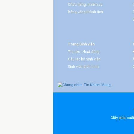
Chức năng, nhiệm vụ
Bảng vàng thành tích
Trang Sinh viên
Tin tức - Hoạt động
Câu lạc bộ Sinh viên
Sinh viên điển hình
Giấy phép xuấ