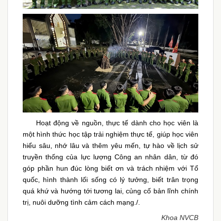
Hoạt động về nguồn, thực tế dành cho học viên là
một hình thức học tập trải nghiệm thực tế, giúp học viên
hiểu sâu, nhớ lâu và thêm yêu mến, tự hào về lịch sử
truyền thống của lực lượng Công an nhân dân, từ đó
góp phần hun đúc lòng biết ơn và trách nhiệm với Tổ
quốc, hình thành lối sống có lý tưởng, biết trân trọng
quá khứ và hướng tới tương lai, củng cố bản lĩnh chính
trị, nuôi dưỡng tình cảm cách mạng./.
Khoa NVCB