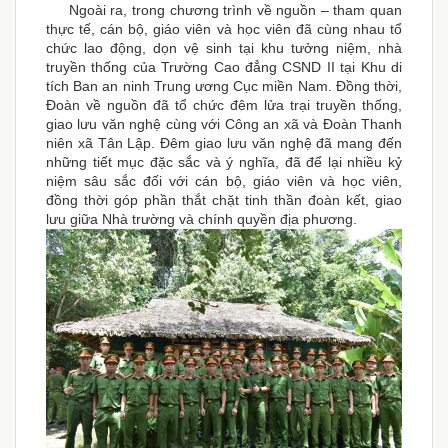
Ngoài ra, trong chương trình về nguồn – tham quan
thực tế, cán bộ, giáo viên và học viên đã cùng nhau tổ
chức lao động, dọn vệ sinh tại khu tưởng niệm, nhà
truyền thống của Trường Cao đẳng CSND II tại Khu di
tích Ban an ninh Trung ương Cục miền Nam. Đồng thời,
Đoàn về nguồn đã tổ chức đêm lửa trại truyền thống,
giao lưu văn nghệ cùng với Công an xã và Đoàn Thanh
niên xã Tân Lập. Đêm giao lưu văn nghệ đã mang đến
những tiết mục đặc sắc và ý nghĩa, đã để lại nhiều kỷ
niệm sâu sắc đối với cán bộ, giáo viên và học viên,
đồng thời góp phần thắt chặt tinh thần đoàn kết, giao
lưu giữa Nhà trường và chính quyền địa phương.