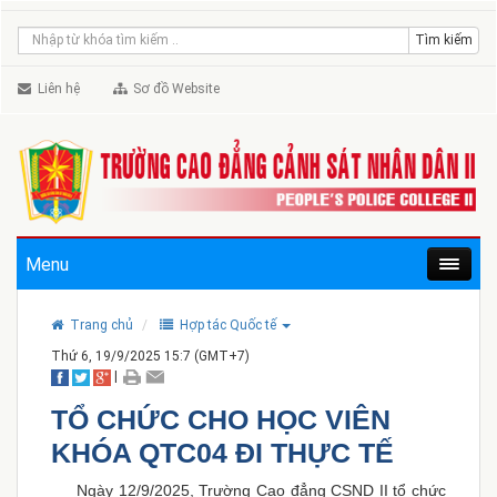
Liên hệ
Sơ đồ Website
Menu
Trang chủ
Hợp tác Quốc tế
Thứ 6, 19/9/2025 15:7 (GMT+7)
|
TỔ CHỨC CHO HỌC VIÊN
KHÓA QTC04 ĐI THỰC TẾ
Ngày 12/9/2025, Trường Cao đẳng CSND II tổ chức