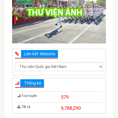
Liên kết Website
Thống kê
Trực tuyến
579
Tất cả
9,788,290