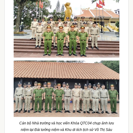
Cán bộ Nhà trường và học viên Khóa QTC04 chụp ảnh lưu
niệm tại Đài tưởng niệm và Khu di tích lịch sử Võ Thị Sáu