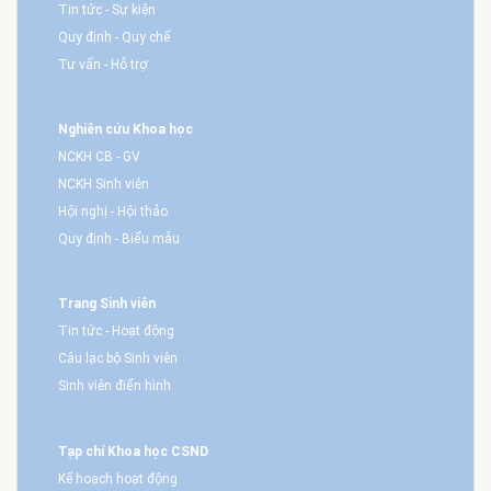
Tin tức - Sự kiện
Quy định - Quy chế
Tư vấn - Hỗ trợ
Nghiên cứu Khoa học
NCKH CB - GV
NCKH Sinh viên
Hội nghị - Hội thảo
Quy định - Biểu mẫu
Trang Sinh viên
Tin tức - Hoạt động
Câu lạc bộ Sinh viên
Sinh viên điển hình
Tạp chí Khoa học CSND
Kế hoạch hoạt động