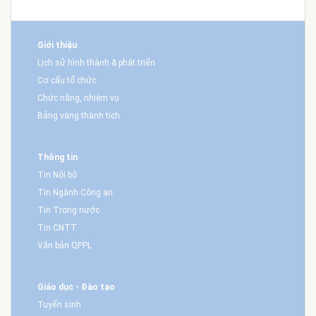
Giới thiệu
Lịch sử hình thành & phát triển
Cơ cấu tổ chức
Chức năng, nhiệm vụ
Bảng vàng thành tích
Thông tin
Tin Nội bộ
Tin Ngành Công an
Tin Trong nước
Tin CNTT
Văn bản QPPL
Giáo dục - Đào tạo
Tuyển sinh