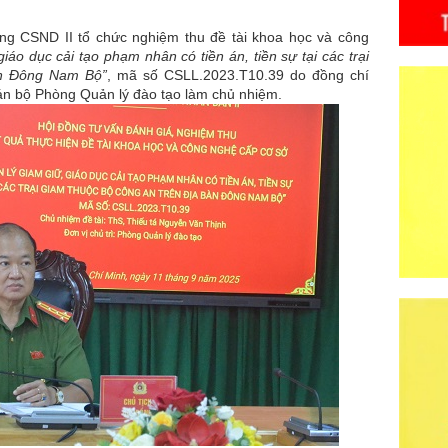
CSND II tổ chức nghiệm thu đề tài khoa học và công
giáo dục cải tạo phạm nhân có tiền án, tiền sự tại các trại
àn Đông Nam Bộ”
, mã số CSLL.2023.T10.39 do đồng chí
án bộ Phòng Quản lý đào tạo làm chủ nhiệm.