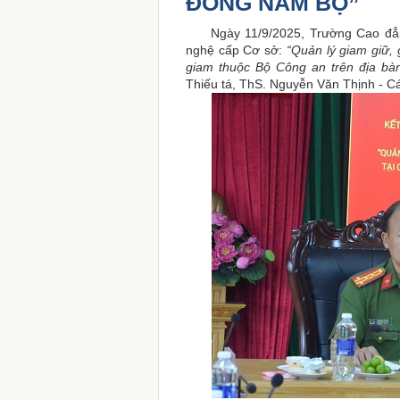
ĐÔNG NAM BỘ”
Ngày 11/9/2025, Trường Cao đẳng 
nghệ cấp Cơ sở:
“Quản lý giam giữ, 
giam thuộc Bộ Công an trên địa b
Thiếu tá, ThS. Nguyễn Văn Thịnh - C