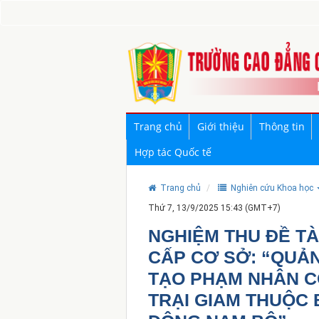
Trang chủ
Giới thiệu
Thông tin
Hợp tác Quốc tế
Trang chủ
Nghiên cứu Khoa học
Thứ 7, 13/9/2025 15:43 (GMT+7)
NGHIỆM THU ĐỀ T
CẤP CƠ SỞ: “QUẢN
TẠO PHẠM NHÂN CÓ
TRẠI GIAM THUỘC 