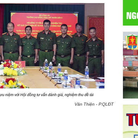
ưu niệm với Hội đồng tư vấn đánh giá, nghiệm thu đề tài
Văn Thiện - P.QLĐT