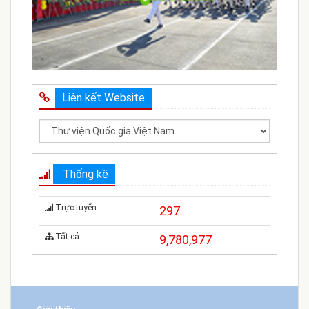
Liên kết Website
Thống kê
Trực tuyến
297
Tất cả
9,780,977