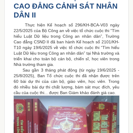
CAO ĐẲNG CẢNH SÁT NHÂN
DÂN II
Thực hiện Kế hoạch số 296/KH-BCA-V03 ngày
22/5/2025 của Bộ Công an về việc tổ chức cuộc thi “Tìm
hiểu Luật Dữ liệu trong Công an nhân dân”, Trường
Cao đẳng CSND II đã ban hành Kế hoạch số 2101/KH-
T10 ngày 19/6/2025 về việc tổ chức cuộc thi “Tìm hiểu
Luật Dữ liệu trong Công an nhân dân” tại Nhà trường và
triển khai cho toàn bộ cán bộ, chiến sĩ, học viên trong
Nhà trường tham gia.
Sau gần 3 tháng phát động (từ ngày 19/6/2025 -
25/8/2025), Ban Tổ chức cuộc thi đã nhận được trên
60 bài dự thi của cán bộ, giáo viên, học viên. Trong
đó
nhiều bài dự thi chất lượng, bám sát mục đích, yêu
cầu của cuộc thi... được Ban Giám khảo đánh giá cao.