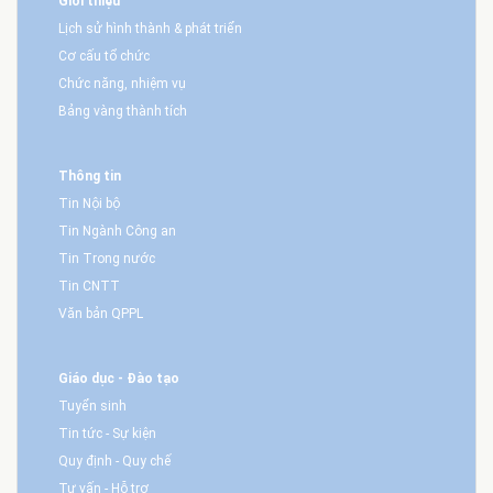
Giới thiệu
Lịch sử hình thành & phát triển
Cơ cấu tổ chức
Chức năng, nhiệm vụ
Bảng vàng thành tích
Thông tin
Tin Nội bộ
Tin Ngành Công an
Tin Trong nước
Tin CNTT
Văn bản QPPL
Giáo dục - Đào tạo
Tuyển sinh
Tin tức - Sự kiện
Quy định - Quy chế
Tư vấn - Hỗ trợ