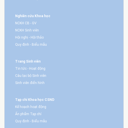
Nghiên cứu Khoa học
NCKH CB - GV
NCKH Sinh viên
Hội nghị - Hội thảo
Quy định - Biểu mẫu
Trang Sinh viên
Tin tức - Hoạt động
Câu lạc bộ Sinh viên
Sinh viên điển hình
Tạp chí Khoa học CSND
Kế hoạch hoạt động
Ấn phẩm Tạp chí
Quy định - Biểu mẫu