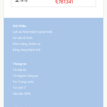
Tất cả
9,787,341
Giới thiệu
Lịch sử hình thành & phát triển
Cơ cấu tổ chức
Chức năng, nhiệm vụ
Bảng vàng thành tích
Thông tin
Tin Nội bộ
Tin Ngành Công an
Tin Trong nước
Tin CNTT
Văn bản QPPL