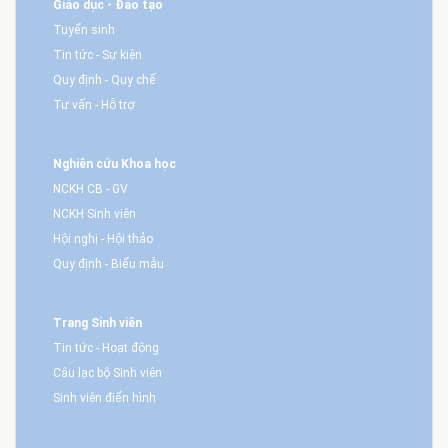
Giáo dục - Đào tạo
Tuyển sinh
Tin tức - Sự kiện
Quy định - Quy chế
Tư vấn - Hỗ trợ
Nghiên cứu Khoa học
NCKH CB - GV
NCKH Sinh viên
Hội nghị - Hội thảo
Quy định - Biểu mẫu
Trang Sinh viên
Tin tức - Hoạt động
Câu lạc bộ Sinh viên
Sinh viên điển hình