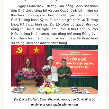
Ngày 06/8/2025, Trường Cao đẳng Cảnh sát nhân
dân II tổ chức công bố và trao Quyết định bổ nhiệm có
thời hạn cho đồng chí Thượng tá Nguyễn Tấn Thương -
Phó Trưởng khoa Kỹ thuật hình sự giữ chức vụ Trưởng
khoa Kỹ thuật hình sự. Dự Lễ công bố quyết định có
đồng chí Đại tá Bùi Nghi Lâm - Phó Bí thư Đảng ủy, Phó
Hiệu trưởng Nhà trường; các đồng chí trong Đảng ủy -
Ban Giám hiệu; lãnh đạo, giáo viên Khoa Kỹ thuật hình
sự và đại diện các đơn vị chức năng.
Đ/c Đại tá Bùi Nghi Lâm - Phó Hiệu trưởng trao Quyết định bổ
nhiệm cho đ/c Nguyễn Tấn Thương