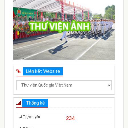
Liên kết Website
Thống kê
Trực tuyến
234