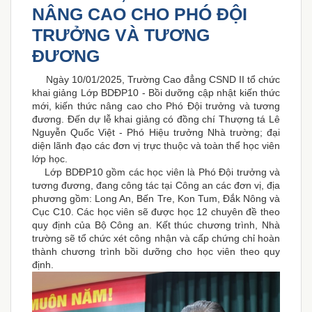
NÂNG CAO CHO PHÓ ĐỘI
TRƯỞNG VÀ TƯƠNG
ĐƯƠNG
Ngày 10/01/2025, Trường Cao đẳng CSND II tổ chức
khai giảng Lớp BDĐP10 - Bồi dưỡng cập nhật kiến thức
mới, kiến thức nâng cao cho Phó Đội trưởng và tương
đương. Đến dự lễ khai giảng có đồng chí Thượng tá Lê
Nguyễn Quốc Việt - Phó Hiệu trưởng Nhà trường; đại
diện lãnh đạo các đơn vị trực thuộc và toàn thể học viên
lớp học.
Lớp BDĐP10 gồm các học viên là Phó Đội trưởng và
tương đương, đang công tác tại Công an các đơn vị, địa
phương gồm: Long An, Bến Tre, Kon Tum, Đắk Nông và
Cục C10. Các học viên sẽ được học 12 chuyên đề theo
quy định của Bộ Công an. Kết thúc chương trình, Nhà
trường sẽ tổ chức xét công nhận và cấp chứng chỉ hoàn
thành chương trình bồi dưỡng cho học viên theo quy
định.