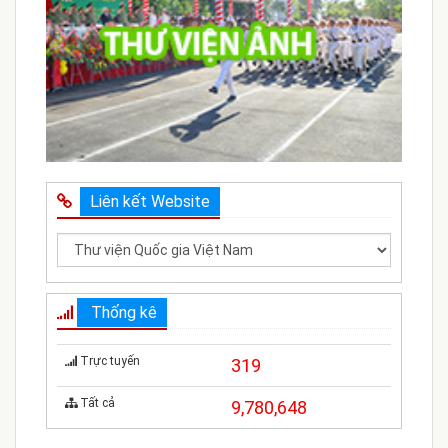
Liên kết Website
Thống kê
Trực tuyến
319
Tất cả
9,780,648