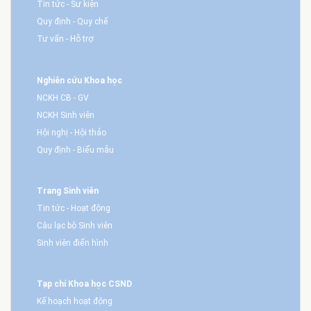
Tin tức - Sự kiện
Quy định - Quy chế
Tư vấn - Hỗ trợ
Nghiên cứu Khoa học
NCKH CB - GV
NCKH Sinh viên
Hội nghị - Hội thảo
Quy định - Biểu mẫu
Trang Sinh viên
Tin tức - Hoạt động
Câu lạc bộ Sinh viên
Sinh viên điển hình
Tạp chí Khoa học CSND
Kế hoạch hoạt động