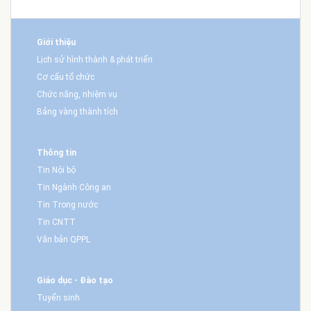
Giới thiệu
Lịch sử hình thành & phát triển
Cơ cấu tổ chức
Chức năng, nhiệm vụ
Bảng vàng thành tích
Thông tin
Tin Nội bộ
Tin Ngành Công an
Tin Trong nước
Tin CNTT
Văn bản QPPL
Giáo dục - Đào tạo
Tuyển sinh