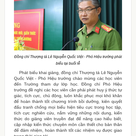
Đồng chí Thượng tá Lê Nguyễn Quốc Việt - Phó Hiệu trưởng phát
biểu tại buổi lễ
Phát biểu khai giảng, đồng chí Thượng tá Lê Nguyễn
Quốc Việt - Phó Hiệu trưởng chào mừng các học viên
đến Trường tham dự lớp học. Đồng chí Phó Hiệu
trưởng đề nghị các học viên cần phải phát huy ý thức tự
giác, tích cực, chủ động, luôn khắc phục mọi khó khăn
để hoàn thành tốt chương trình bồi dưỡng, kiên quyết
đấu tranh chống mọi biểu hiện tiêu cực trong học tập,
tích cực nghiên cứu, nắm vững những nội dung, kiến
thức do giảng viên truyền đạt để nâng cao hiểu biết,
cập nhập kiến thức chuyên môn cần thiết cho bản thân
để đảm nhiệm, hoàn thành tốt các nhiệm vụ được giao
trong thời gian tới.