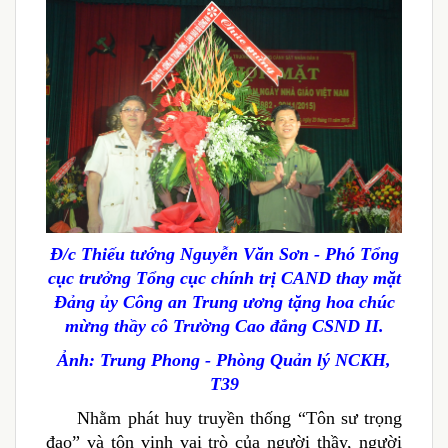
Đ/c Thiếu tướng Nguyễn Văn Sơn - Phó Tổng
cục trưởng Tổng cục chính trị CAND thay mặt
Đảng ủy Công an Trung ương tặng hoa chúc
mừng thầy cô Trường Cao đẳng CSND II.
Ảnh: Trung Phong - Phòng Quản lý NCKH,
T39
Nhằm phát huy truyền thống “Tôn sư trọng
đạo” và tôn vinh vai trò của người thầy, người