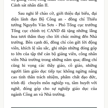
Cảnh sát nhân dân II.
Sau nghi lễ chào cờ, giới thiệu đại biểu, đại
diện lãnh đạo Bộ Công an - đồng chí Thiếu
tướng Nguyễn Văn Sơn - Phó Tổng cục trưởng
Tổng cục chính trị CAND đã tặng những lẵng
hoa tươi thắm thay cho lời chúc mừng đến Nhà
trường. Bên cạnh đó, đồng chí còn gửi lời động
viên, khích lệ sâu sắc, ghi nhận những đóng góp
to lớn của tập thể cán bộ giảng viên, công nhân
viên Nhà trường trong những năm qua; đồng chí
cũng hi vọng các thầy giáo, cô giáo, những
người làm giáo dục tiếp tục không ngừng nâng
cao tinh thần trách nhiệm, phẩm chất đạo đức,
trình độ chuyên môn nghiệp vụ, tâm huyết với
nghề, đóng góp cho sự nghiệp giáo dục của
ngành Công an và Nhà trường.