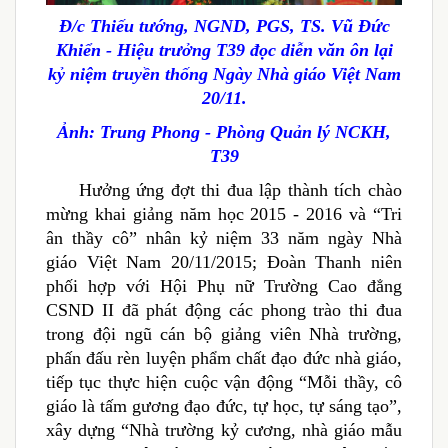
Đ/c Thiếu tướng, NGND, PGS, TS. Vũ Đức
Khiển - Hiệu trưởng T39 đọc diễn văn ôn lại
kỷ niệm truyền thống Ngày Nhà giáo Việt Nam
20/11.
Ảnh: Trung Phong - Phòng Quản lý NCKH,
T39
Hưởng ứng đợt thi đua lập thành tích chào
mừng khai giảng năm học 2015 - 2016 và “Tri
ân thầy cô” nhân kỷ niệm 33 năm ngày Nhà
giáo Việt Nam 20/11/2015; Đoàn Thanh niên
phối hợp với Hội Phụ nữ Trường Cao đẳng
CSND II đã phát động các phong trào thi đua
trong đội ngũ cán bộ giảng viên Nhà trường,
phấn đấu rèn luyện phẩm chất đạo đức nhà giáo,
tiếp tục thực hiện cuộc vận động “Mỗi thầy, cô
giáo là tấm gương đạo đức, tự học, tự sáng tạo”,
xây dựng “Nhà trường kỷ cương, nhà giáo mẫu