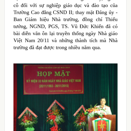
cô đối với sự nghiệp giáo dục và đào tạo của
Trường Cao đẳng CSND II; thay mặt Đảng ủy -
Ban Giám hiệu Nhà trường, đồng chí Thiếu
tướng, NGND, PGS, TS. Vũ Đức Khiển đã có
bài diễn văn ôn lại truyền thống ngày Nhà giáo
Việt Nam 20/11 và những thành tích mà Nhà
trường đã đạt được trong nhiều năm qua.