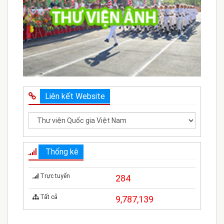
Liên kết Website
Thống kê
Trực tuyến
284
Tất cả
9,787,139