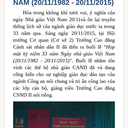
NAM (20/11/1982 - 20/11/2015)
Hòa trong không khí tươi vui, ý nghĩa của
ngày Nhà giáo Việt Nam 20/11và ôn lại truyền
thống lịch sử của ngành giáo dục nước ta trong
33 năm qua. Sáng ngày 20/11/2015, tại Hội
trường Cơ quan (Cơ sở 2) Trường Cao đẳng
Cảnh sát nhân dân II đã diễn ra buổi lễ “
Họp
mặt kỷ niệm 33 năm Ngày nhà giáo Việt Nam
(20/11/1982 - 20/11/2015)
”. Buổi lễ nhằm tôn
vinh các thế hệ nhà giáo CAND đã và đang
cống hiến cho sự nghiệp giáo dục đào tạo của
ngành Công an nói chung và tri ân công lao của
các lớp cán bộ, giảng viên Trường Cao đẳng
CSND II nói riêng.