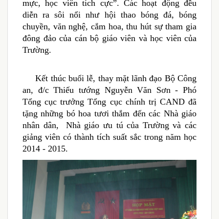
mực, học viên tích cực”. Các hoạt động đều
diễn ra sôi nổi như hội thao bóng đá, bóng
chuyền, văn nghệ, cắm hoa, thu hút sự tham gia
đông đảo của cán bộ giáo viên và học viên của
Trường.
Kết thúc buổi lễ, thay mặt lãnh đạo Bộ Công
an, đ/c Thiếu tướng Nguyễn Văn Sơn - Phó
Tổng cục trưởng Tổng cục chính trị CAND đã
tặng những bó hoa tươi thắm đến các Nhà giáo
nhân dân, Nhà giáo ưu tú của Trường và các
giảng viên có thành tích suất sắc trong năm học
2014 - 2015.