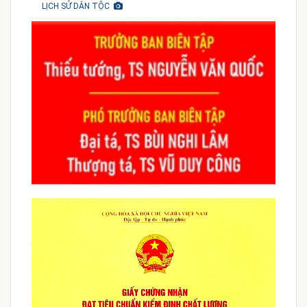
LỊCH SỬ DÂN TỘC