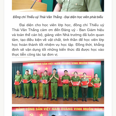
Đồng chí Thiếu uý Thái Văn Thắng - Đại diện học viên phát biểu
Đại diện cho học viên lớp học, đồng chí Thiếu uý
Thái Văn Thắng cảm ơn đến Đảng uỷ - Ban Giám hiệu
và toàn thể cán bộ, giảng viên Nhà trường đã luôn quan
tâm, tạo điều kiện về vật chất, tinh thần để học viên lớp
học hoàn thành tốt nhiệm vụ học tập. Đồng thời, khẳng
định sẽ vận dụng tốt những kiến thức đã được học vào
thực tiễn công tác tại đơn vị.