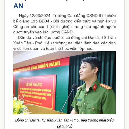
AN
Ngày 12/03/2024, Trường Cao đẳng CSND II tổ chức
bế giảng Lớp BD04 - Bồi dưỡng kiến thức và nghiệp vụ
Công an cho cán bộ tốt nghiệp trung cấp ngành ngoài
được tuyển vào lực lượng CAND.
Đến dự và chỉ đạo buổi lễ có đồng chí Đại tá, TS Trần
Xuân Tân - Phó Hiệu trưởng; đại diện lãnh đạo các đơn
vị có liên quan và toàn thể học viên lớp học.
Đồng chí Đại tá, TS Trần Xuân Tân - Phó Hiệu trưởng phát biểu
tại buổi lễ