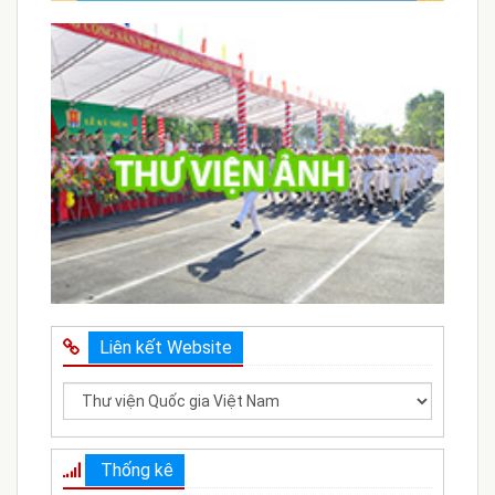
Liên kết Website
Thống kê