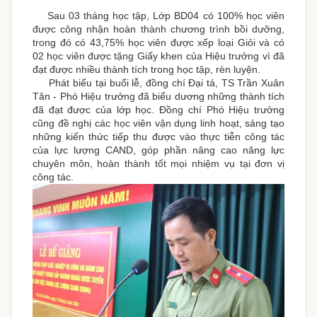
Sau 03 tháng học tập, Lớp BD04 có 100% học viên
được công nhận hoàn thành chương trình bồi dưỡng,
trong đó có 43,75% học viên được xếp loại Giỏi và có
02 học viên được tặng Giấy khen của Hiệu trưởng vì đã
đạt được nhiều thành tích trong học tập, rèn luyện.
Phát biểu tại buổi lễ, đồng chí Đại tá, TS Trần Xuân
Tân - Phó Hiệu trưởng đã biểu dương những thành tích
đã đạt được của lớp học. Đồng chí Phó Hiệu trưởng
cũng đề nghị các học viên vận dụng linh hoạt, sáng tạo
những kiến thức tiếp thu được vào thực tiễn công tác
của lực lượng CAND, góp phần nâng cao năng lực
chuyên môn, hoàn thành tốt mọi nhiệm vụ tại đơn vị
công tác.