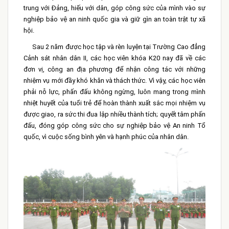
trung với Đảng, hiếu với dân, góp công sức của mình vào sự
nghiệp bảo vệ an ninh quốc gia và giữ gìn an toàn trật tự xã
hội.
Sau 2 năm được học tập và rèn luyện tại Trường Cao đẳng
Cảnh sát nhân dân II, các học viên khóa K20 nay đã về các
đơn vị, công an địa phương để nhận công tác với những
nhiệm vụ mới đầy khó khăn và thách thức. Vì vậy, các học viên
phải nỗ lực, phấn đấu không ngừng, luôn mang trong mình
nhiệt huyết của tuổi trẻ để hoàn thành xuất sắc mọi nhiệm vụ
được giao, ra sức thi đua lập nhiều thành tích; quyết tâm phấn
đấu, đóng góp công sức cho sự nghiệp bảo vệ An ninh Tổ
quốc, vì cuộc sống bình yên và hạnh phúc của nhân dân.