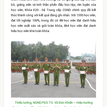
bộ, giảng viên và tinh thần phấn đấu học tập, rèn luyện của
học viên, Khóa K20 - hệ Trung cấp CSND chính quy đã kết
thúc thành công với kết quả đáng ghi nhận. Với 1395 học viên,
đạt tốt nghiệp 100%, trong đó có 88 học viên đạt danh hiệu
học viên xuất sắc và giỏi toàn khóa, 864 học viên đạt danh
hiệu học viên khá toàn khóa.
Thiếu tướng, NGND.PGS.TS. Vũ Đức Khiển – Hiệu trưởng