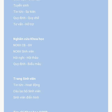
Tuyển sinh
Tin tức - Sự kiện
Quy định - Quy chế
Tư vấn - Hỗ trợ
Nghiên cứu Khoa học
NCKH CB - GV
NCKH Sinh viên
Hội nghị - Hội thảo
Quy định - Biểu mẫu
Trang Sinh viên
Tin tức - Hoạt động
Câu lạc bộ Sinh viên
Sinh viên điển hình