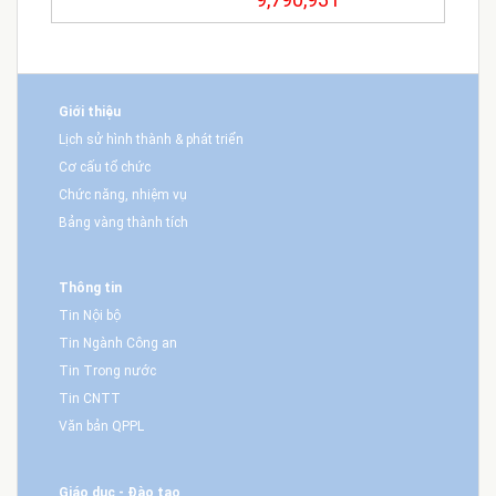
Giới thiệu
Lịch sử hình thành & phát triển
Cơ cấu tổ chức
Chức năng, nhiệm vụ
Bảng vàng thành tích
Thông tin
Tin Nội bộ
Tin Ngành Công an
Tin Trong nước
Tin CNTT
Văn bản QPPL
Giáo dục - Đào tạo