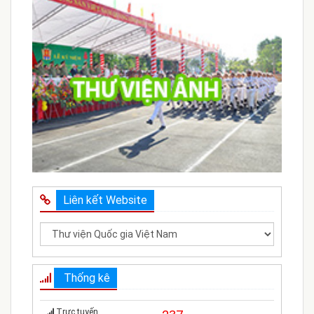
Liên kết Website
Thống kê
Trực tuyến