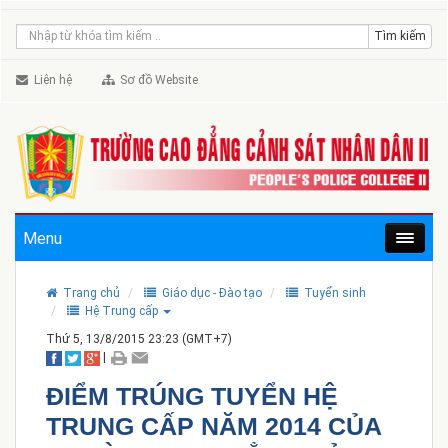
Liên hệ
Sơ đồ Website
Menu
Trang chủ
Giáo dục - Đào tạo
Tuyển sinh
Hệ Trung cấp
Thứ 5, 13/8/2015 23:23 (GMT+7)
|
ĐIỂM TRÚNG TUYỂN HỆ
TRUNG CẤP NĂM 2014 CỦA