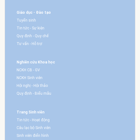
Giáo dục - Đào tạo
Tuyển sinh
Tin tức - Sự kiện
Quy định - Quy chế
Tư vấn - Hỗ trợ
Nghiên cứu Khoa học
NCKH CB - GV
NCKH Sinh viên
Hội nghị - Hội thảo
Quy định - Biểu mẫu
Trang Sinh viên
Tin tức - Hoạt động
Câu lạc bộ Sinh viên
Sinh viên điển hình