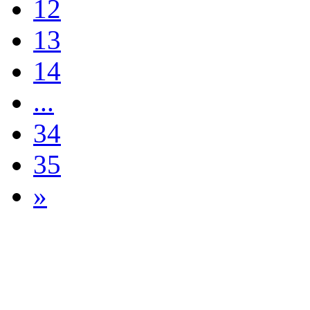
12
13
14
...
34
35
»