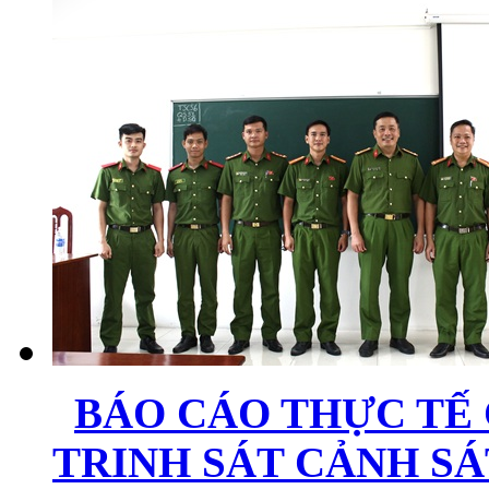
BÁO CÁO THỰC TẾ
TRINH SÁT CẢNH S