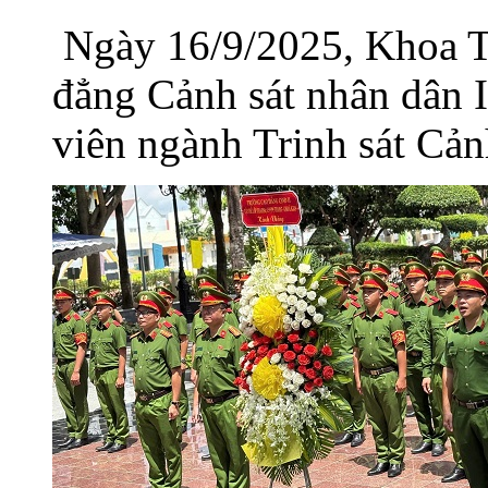
Ngày 16/9/2025, Khoa Tr
đẳng Cảnh sát nhân dân I
viên ngành Trinh sát Cảnh