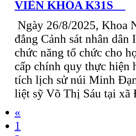
VIÊN KHÓA K31S
Ngày 26/8/2025, Khoa N
đẳng Cảnh sát nhân dân I
chức năng tổ chức cho h
cấp chính quy thực hiện 
tích lịch sử núi Minh 
liệt sỹ Võ Thị Sáu tại x
«
1