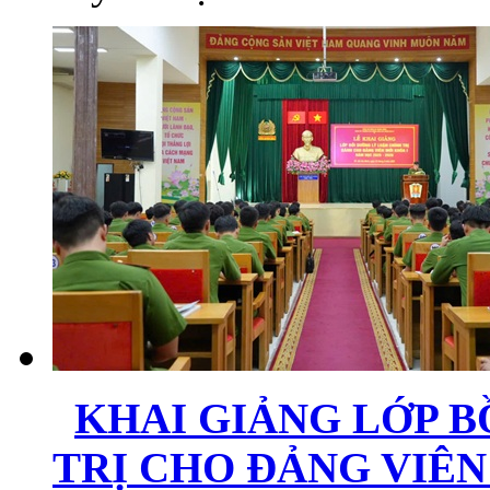
KHAI GIẢNG LỚP B
TRỊ CHO ĐẢNG VIÊN