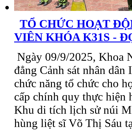
TỔ CHỨC HOẠT ĐỘ
VIÊN KHÓA K31S - 
Ngày 09/9/2025, Khoa N
đẳng Cảnh sát nhân dân I
chức năng tổ chức cho h
cấp chính quy thực hiện 
Khu di tích lịch sử núi
hùng liệt sĩ Võ Thị Sáu 