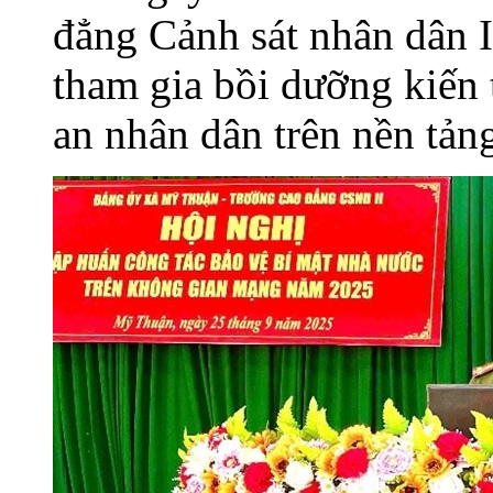
đẳng Cảnh sát nhân dân I
tham gia bồi dưỡng kiến
an nhân dân trên nền tản