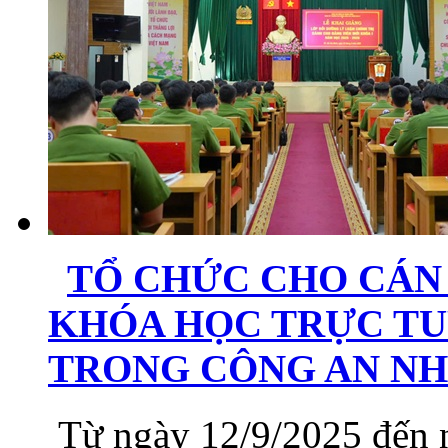
TỔ CHỨC CHO CÁN 
KHÓA HỌC TRỰC TU
TRONG CÔNG AN N
Từ ngày 12/9/2025 đến 