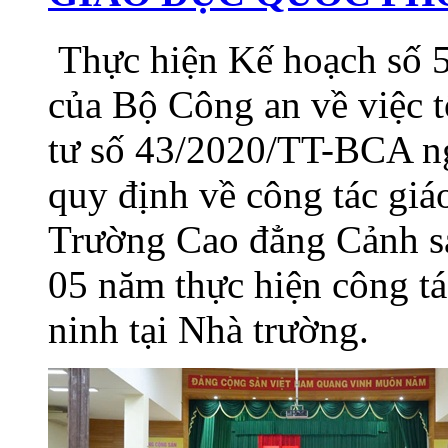
Thực hiện Kế hoạch số
của Bộ Công an về việc 
tư số 43/2020/TT-BCA n
quy định về công tác g
Trường Cao đẳng Cảnh sá
05 năm thực hiện công t
ninh tại Nhà trường.