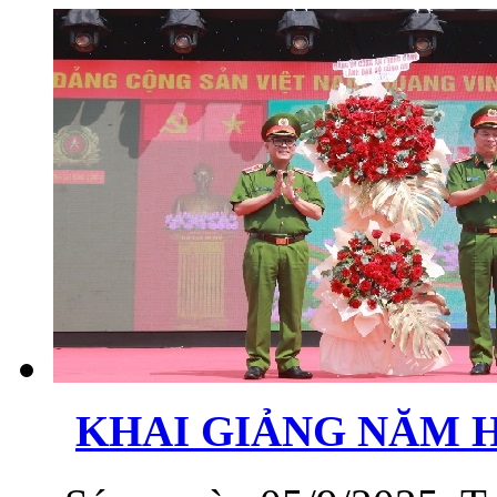
KHAI GIẢNG NĂM HỌ