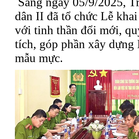
Sáng ngày 05/9/2025, T
dân II đã tổ chức Lễ kha
với tinh thần đổi mới, qu
tích, góp phần xây dựng 
mẫu mực.