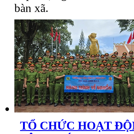
bàn xã.
TỔ CHỨC HOẠT ĐỘ